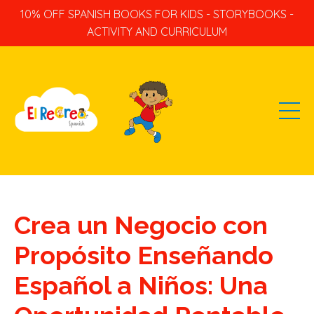
10% OFF SPANISH BOOKS FOR KIDS - STORYBOOKS -
ACTIVITY AND CURRICULUM
Crea un Negocio con
Propósito Enseñando
Español a Niños: Una