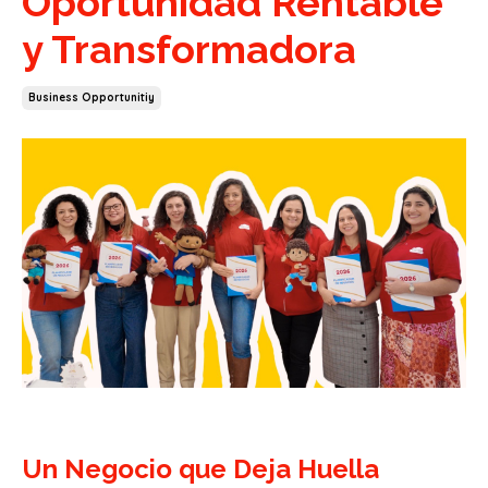
Oportunidad Rentable
y Transformadora
Business Opportunitiy
Un Negocio que Deja Huella