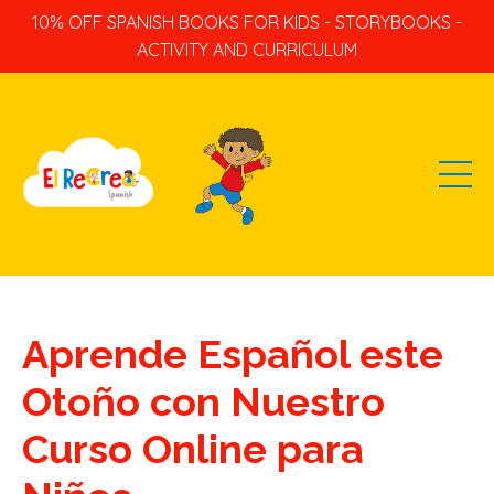
10% OFF SPANISH BOOKS FOR KIDS - STORYBOOKS -
ACTIVITY AND CURRICULUM
Aprende Español este
Otoño con Nuestro
Curso Online para