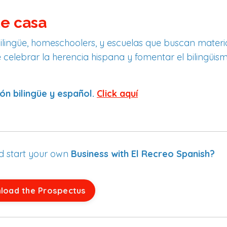
de casa
 bilingüe, homeschoolers, y escuelas que buscan materi
de celebrar la herencia hispana y fomentar el bilingüi
ón bilingüe y español.
Click aqu
í
nd start your own
Business with El Recreo Spanish?
load the Prospectus