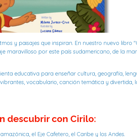
tmos y paisajes que inspiran. En nuestro nuevo libro "C
iaje maravilloso por este país sudamericano, de la ma
mienta educativa para enseñar cultura, geografía, leng
 vibrantes, vocabulario, canción temática y divertida, l
 descubrir con Cirilo:
 amazónica, el Eje Cafetero, el Caribe y los Andes.