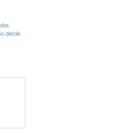
ales
smo desde