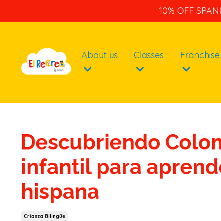
10% OFF SPAN
About us
Classes
Franchise
Descubriendo Colomb
infantil para aprend
hispana
Crianza Bilingüe