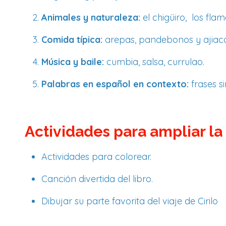
Animales y naturaleza:
el chigüiro, los fl
Comida típica:
arepas, pandebonos y ajiaco
Música y baile:
cumbia, salsa, currulao.
Palabras en español en contexto:
frases s
Actividades para ampliar la
Actividades para colorear.
Canción divertida del libro.
Dibujar su parte favorita del viaje de Cirilo