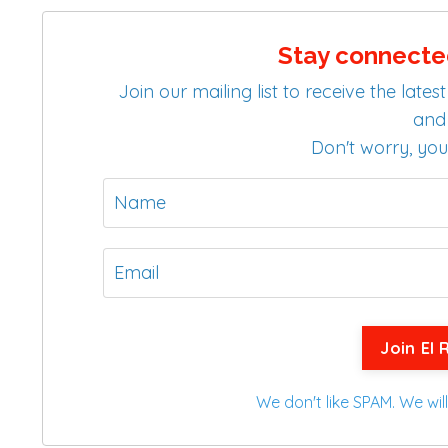
Stay connecte
Join our mailing list to receive the la
and 
Don't worry, you
Join El 
We don't like SPAM. We will