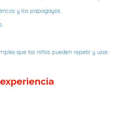
amencos y los papagayos.
.
imples que los niños pueden repetir y usar.
 experiencia