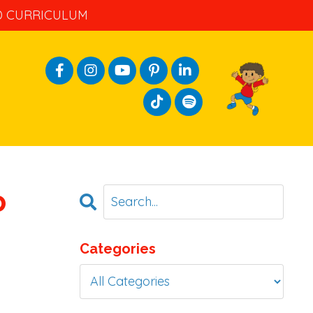
ND CURRICULUM
o
Categories